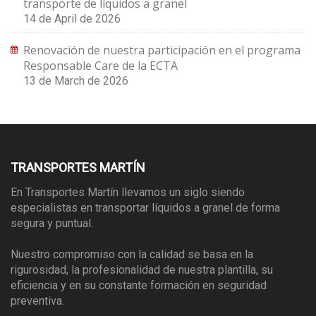
transporte de líquidos a granel
14 de April de 2026
Renovación de nuestra participación en el programa
Responsable Care de la ECTA
13 de March de 2026
TRANSPORTES MARTÍN
En Transportes Martín llevamos un siglo siendo
especialistas en transportar líquidos a granel de forma
segura y puntual.
Nuestro compromiso con la calidad se basa en la
rigurosidad, la profesionalidad de nuestra plantilla, su
eficiencia y en su constante formación en seguridad
preventiva.