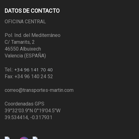
DATOS DE CONTACTO
OFICINA CENTRAL
Pol. Ind. del Mediterráneo
C/ Tamarits, 2
46550 Albuixech
Valencia (ESPAÑA)
+34 96 141 70 40
Tel.:
Fax: +34 96 140 24 52
correo@transportes-martin.com
Coordenadas GPS
39°32'03.9"N 0°19'04.5"W
39.534414, -0.317931