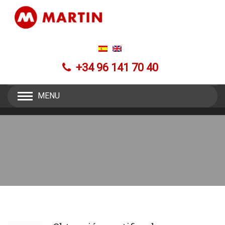
+34 96 141 70 40
MENU