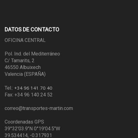
DATOS DE CONTACTO
OFICINA CENTRAL
Pol. Ind. del Mediterráneo
C/ Tamarits, 2
46550 Albuixech
Valencia (ESPAÑA)
+34 96 141 70 40
Tel.:
Fax: +34 96 140 24 52
correo@transportes-martin.com
Coordenadas GPS
39°32'03.9"N 0°19'04.5"W
39.534414, -0.317931