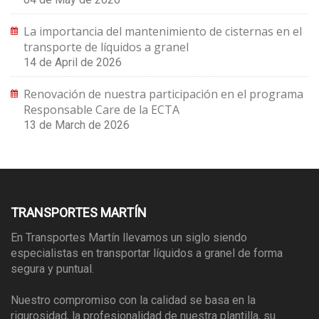
La importancia del mantenimiento de cisternas en el
transporte de líquidos a granel
14 de April de 2026
Renovación de nuestra participación en el programa
Responsable Care de la ECTA
13 de March de 2026
TRANSPORTES MARTÍN
En Transportes Martín llevamos un siglo siendo
especialistas en transportar líquidos a granel de forma
segura y puntual.
Nuestro compromiso con la calidad se basa en la
rigurosidad, la profesionalidad de nuestra plantilla, su