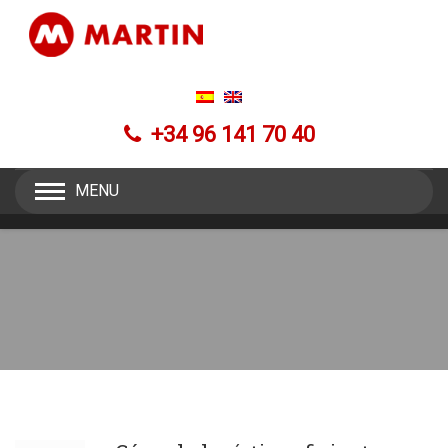
+34 96 141 70 40
MENU