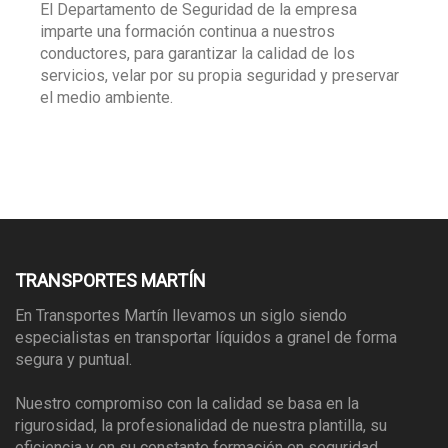
El Departamento de Seguridad de la empresa
imparte una formación continua a nuestros
conductores, para garantizar la calidad de los
servicios, velar por su propia seguridad y preservar
el medio ambiente.
TRANSPORTES MARTÍN
En Transportes Martín llevamos un siglo siendo
especialistas en transportar líquidos a granel de forma
segura y puntual.
Nuestro compromiso con la calidad se basa en la
rigurosidad, la profesionalidad de nuestra plantilla, su
eficiencia y en su constante formación en seguridad