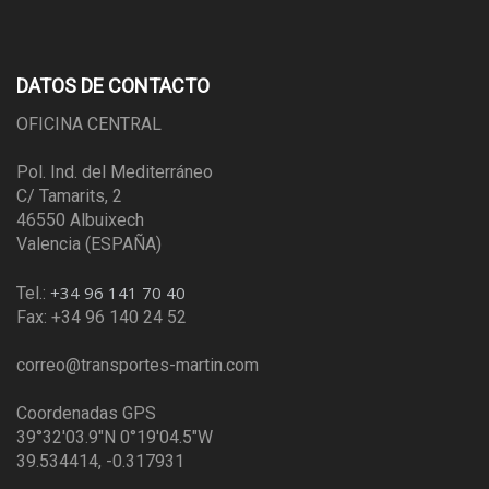
DATOS DE CONTACTO
OFICINA CENTRAL
Pol. Ind. del Mediterráneo
C/ Tamarits, 2
46550 Albuixech
Valencia (ESPAÑA)
+34 96 141 70 40
Tel.:
Fax: +34 96 140 24 52
correo@transportes-martin.com
Coordenadas GPS
39°32'03.9"N 0°19'04.5"W
39.534414, -0.317931