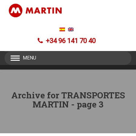
+34 96 141 70 40
MENU
Archive for TRANSPORTES
MARTIN - page 3