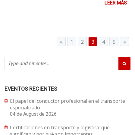
LEER MÁS
1
2
3
4
5
EVENTOS RECIENTES
El papel del conductor profesional en el transporte
especializado
04 de August de 2026
Certificaciones en transporte y logística: qué
significan y por qué son importantes