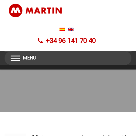
+34 96 141 70 40
MENU