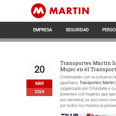
EMPRESA
SEGURIDAD
PERSO
Transportes Martín ha
20
Mujer en el Transpor
Continuando con su esfuerzo en
igualitario,
Transportes Martín
h
MAR
,organizado por Difundalia y c
2024
ponentes con mujeres que ejerc
por carretera, ya sea como con
por todos los medios la presen