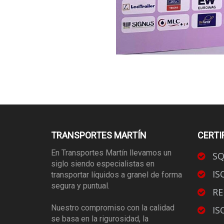
TRANSPORTES MARTÍN
CERTI
En Transportes Martín llevamos un
SQ
siglo siendo especialistas en
IS
transportar líquidos a granel de forma
segura y puntual.
RE
Nuestro compromiso con la calidad
IS
se basa en la rigurosidad, la