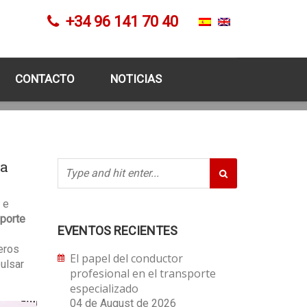
+34 96 141 70 40
CONTACTO
NOTICIAS
la
 e
sporte
EVENTOS RECIENTES
eros
El papel del conductor
pulsar
profesional en el transporte
especializado
04 de August de 2026