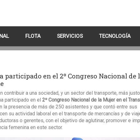
NAL
FLOTA
SERVICIOS
TECNOLOGÍA
 participado en el 2º Congreso Nacional de 
te
 contribuir a una sociedad, y un sector del transporte, más justo
a participado en el
2º Congreso Nacional de la Mujer en el Tran
on la presencia de más de 250 asistentes y que contó entre sus
en su actividad laboral en el transporte de mercancías y de viaj
ductoras o gerentes, con el objetivo de aglutinar, promover e im
cia femenina en este sector.