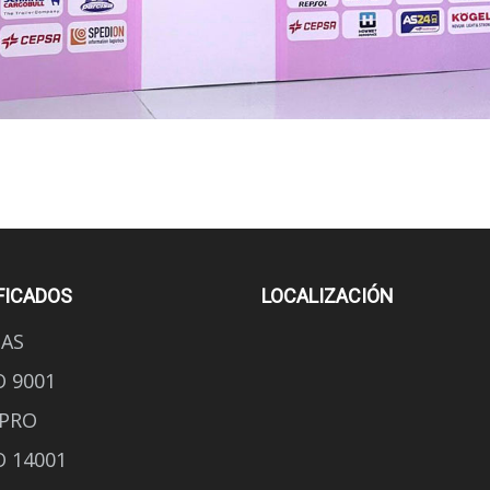
FICADOS
LOCALIZACIÓN
AS
O 9001
PRO
O 14001