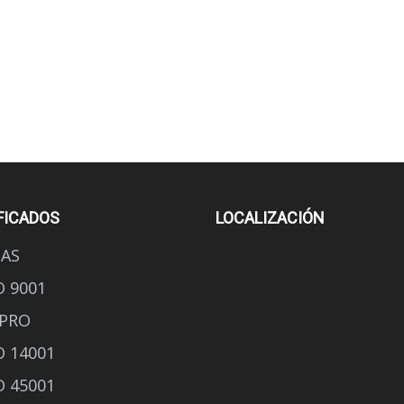
FICADOS
LOCALIZACIÓN
AS
O 9001
PRO
O 14001
O 45001