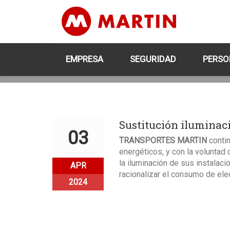
EMPRESA
SEGURIDAD
PERSO
Sustitución iluminac
03
TRANSPORTES MARTIN
contin
energéticos, y con la voluntad 
la iluminación de sus instalaci
APR
racionalizar el consumo de elec
2024