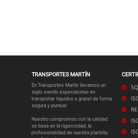
TRANSPORTES MARTÍN
CERTI
En Transportes Martín llevamos un
SQ
siglo siendo especialistas en
IS
transportar líquidos a granel de forma
segura y puntual.
RE
Nuestro compromiso con la calidad
IS
se basa en la rigurosidad, la
IS
profesionalidad de nuestra plantilla,