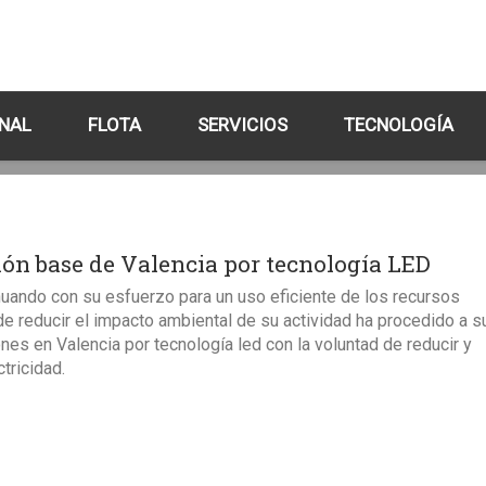
NAL
FLOTA
SERVICIOS
TECNOLOGÍA
ión base de Valencia por tecnología LED
uando con su esfuerzo para un uso eficiente de los recursos
de reducir el impacto ambiental de su actividad ha procedido a su
ones en Valencia por tecnología led con la voluntad de reducir y
tricidad.