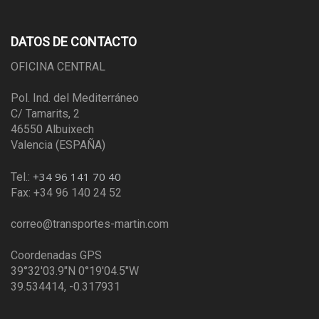
DATOS DE CONTACTO
OFICINA CENTRAL
Pol. Ind. del Mediterráneo
C/ Tamarits, 2
46550 Albuixech
Valencia (ESPAÑA)
+34 96 141 70 40
Tel.:
Fax: +34 96 140 24 52
correo@transportes-martin.com
Coordenadas GPS
39°32'03.9"N 0°19'04.5"W
39.534414, -0.317931