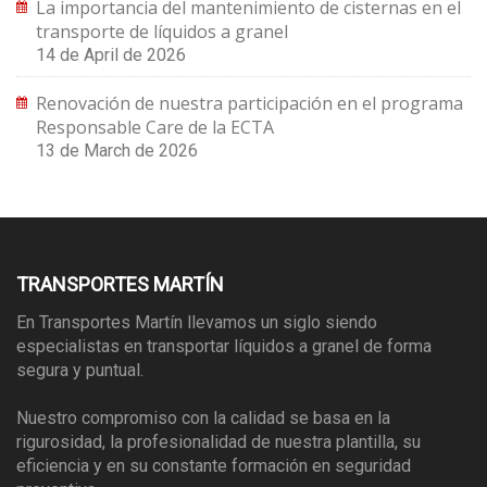
La importancia del mantenimiento de cisternas en el
transporte de líquidos a granel
14 de April de 2026
Renovación de nuestra participación en el programa
Responsable Care de la ECTA
13 de March de 2026
TRANSPORTES MARTÍN
En Transportes Martín llevamos un siglo siendo
especialistas en transportar líquidos a granel de forma
segura y puntual.
Nuestro compromiso con la calidad se basa en la
rigurosidad, la profesionalidad de nuestra plantilla, su
eficiencia y en su constante formación en seguridad