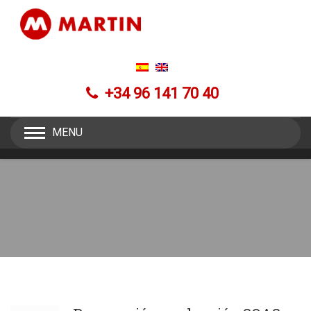
+34 96 141 70 40
MENU