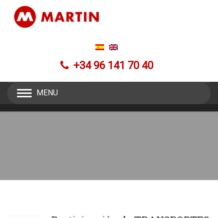
+34 96 141 70 40
MENU