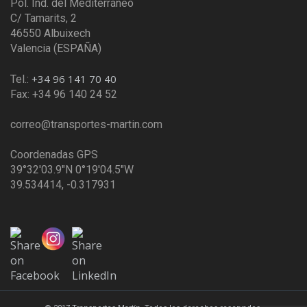
Pol. Ind. del Mediterráneo
C/ Tamarits, 2
46550 Albuixech
Valencia (ESPAÑA)
+34 96 141 70 40
Tel.:
Fax: +34 96 140 24 52
correo@transportes-martin.com
Coordenadas GPS
39°32'03.9"N 0°19'04.5"W
39.534414, -0.317931