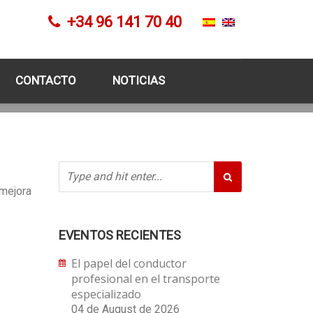
+34 96 141 70 40
CONTACTO
NOTICIAS
 mejora
EVENTOS RECIENTES
El papel del conductor
profesional en el transporte
especializado
04 de August de 2026