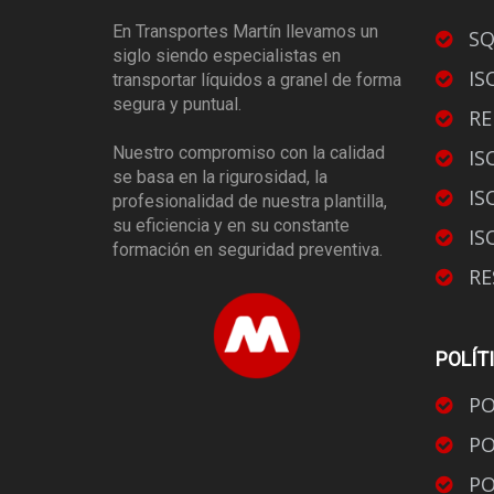
En Transportes Martín llevamos un
SQ
siglo siendo especialistas en
IS
transportar líquidos a granel de forma
segura y puntual.
RE
Nuestro compromiso con la calidad
IS
se basa en la rigurosidad, la
IS
profesionalidad de nuestra plantilla,
su eficiencia y en su constante
IS
formación en seguridad preventiva.
RE
POLÍT
PO
PO
PO