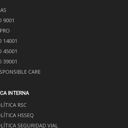
AS
O 9001
PRO
O 14001
O 45001
O 39001
SPONSIBLE CARE
ICA INTERNA
LÍTICA RSC
LÍTICA HSSEQ
LÍTICA SEGURIDAD VIAL