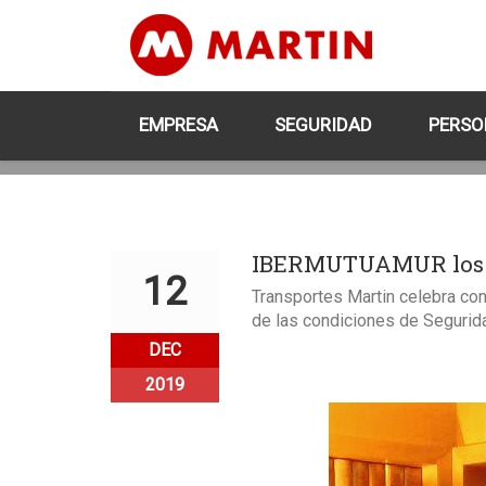
EMPRESA
SEGURIDAD
PERSO
IBERMUTUAMUR los 25
12
Transportes Martin celebra c
de las condiciones de Segurida
DEC
2019