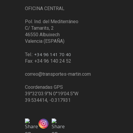
OFICINA CENTRAL
Pol. Ind. del Mediterráneo
C/ Tamarits, 2
46550 Albuixech
Valencia (ESPAÑA)
+34 96 141 70 40
Tel.:
Fax: +34 96 140 24 52
correo@transportes-martin.com
Coordenadas GPS
39°32'03.9"N 0°19'04.5"W
39.534414, -0.317931