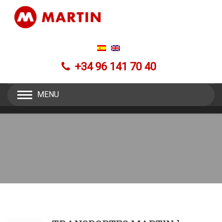
+34 96 141 70 40
MENU